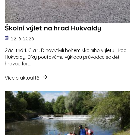
Školní výlet na hrad Hukvaldy
22. 6. 2026
Žáci tříd 1. C a 1. D navštívili během školního výletu Hrad
Hukvaldy. Díky poutavému výkladu průvodce se děti
hravou for…
Více o aktualitě