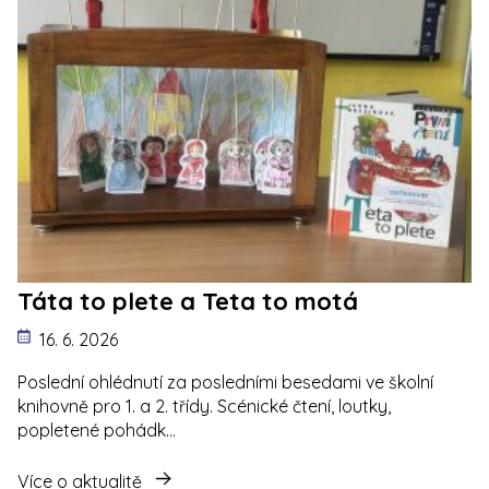
Táta to plete a Teta to motá
16. 6. 2026
Poslední ohlédnutí za posledními besedami ve školní
knihovně pro 1. a 2. třídy. Scénické čtení, loutky,
popletené pohádk…
Více o aktualitě