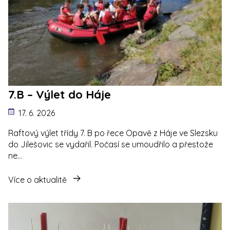
7.B – Výlet do Háje
17. 6. 2026
Raftový výlet třídy 7. B po řece Opavě z Háje ve Slezsku
do Jilešovic se vydařil. Počasí se umoudřilo a přestože
ne…
Více o aktualitě