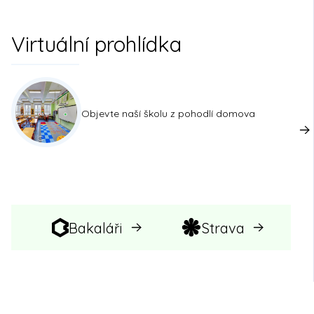
Virtuální prohlídka
Objevte naší školu z pohodlí domova
Bakaláři
Strava