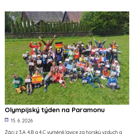
Olympijský týden na Paramonu
15. 6. 2026
Žáci z 3.A, 4.B a 4.C vyměnili lavice za horský vzduch a