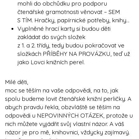
mohli do obchůdku pro podporu
čtenářské gramotnosti věnovat – SEM
S TÍM. Hračky, papírnické potřeby, knihy…
Vyplněné hrací karty si budou děti
zakládat do svých složek
z 1. a 2. třídy, tedy budou pokračovat ve
složkách PŘÍBĚHY NA PROVÁZKU, teď už
jako Lovci knižních perel.
Milé děti,
moc se těším na vaše odpovědi, na to, jak
spolu budeme lovit čtenářské knižní perličky. A
abych pravdu řekla, obzvláště se těším na
odpovědi u NEPOVINNÝCH OTÁZEK, protože u
nich můžete vyjádřit svůj vlastní názor. A váš
názor je pro mě, knihovnici, vždycky zajímavý.