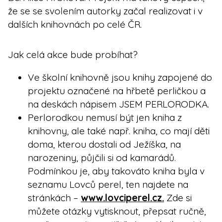
že se se svolením autorky začal realizovat i v
dalších knihovnách po celé ČR.
Jak celá akce bude probíhat?
Ve školní knihovně jsou knihy zapojené do
projektu označené na hřbetě perličkou a
na deskách nápisem JSEM PERLORODKA.
Perlorodkou nemusí být jen kniha z
knihovny, ale také např. kniha, co mají děti
doma, kterou dostali od Ježíška, na
narozeniny, půjčili si od kamarádů.
Podmínkou je, aby takováto kniha byla v
seznamu Lovců perel, ten najdete na
stránkách –
www.lovciperel.cz.
Zde si
můžete otázky vytisknout, přepsat ručně,