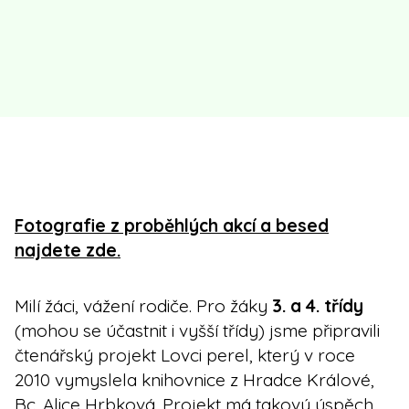
Fotografie z proběhlých akcí a besed
najdete zde.
Milí žáci, vážení rodiče. Pro žáky
3. a 4. třídy
(mohou se účastnit i vyšší třídy) jsme připravili
čtenářský projekt Lovci perel, který v roce
2010 vymyslela knihovnice z Hradce Králové,
Bc. Alice Hrbková. Projekt má takový úspěch,