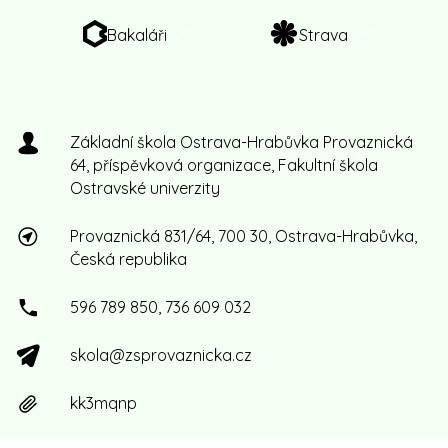
Bakaláři
Strava
Základní škola Ostrava-Hrabůvka Provaznická
64, příspěvková organizace, Fakultní škola
Ostravské univerzity
Provaznická 831/64, 700 30, Ostrava-Hrabůvka,
Česká republika
596 789 850, 736 609 032
skola@zsprovaznicka.cz
kk3mqnp