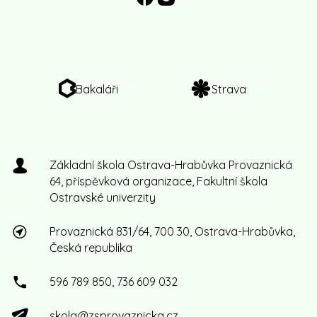
Bakaláři
Strava
Základní škola Ostrava-Hrabůvka Provaznická
64, příspěvková organizace, Fakultní škola
Ostravské univerzity
Provaznická 831/64, 700 30, Ostrava-Hrabůvka,
Česká republika
596 789 850, 736 609 032
skola@zsprovaznicka.cz