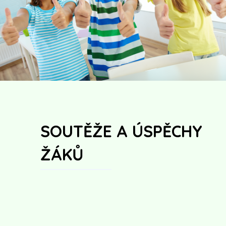
SOUTĚŽE A ÚSPĚCHY
ŽÁKŮ