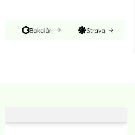
Bakaláři
Strava