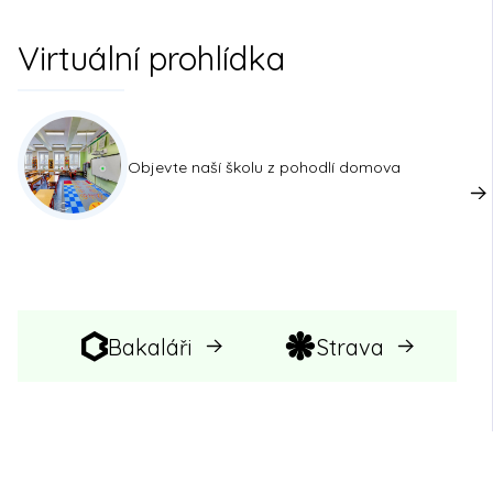
Virtuální prohlídka
Objevte naší školu z pohodlí domova
Bakaláři
Strava