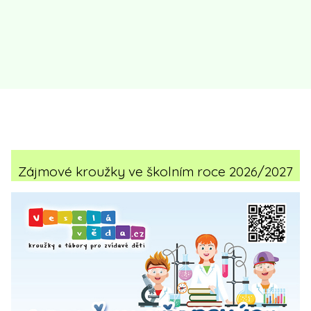
Zájmové kroužky ve školním roce 2026/2027