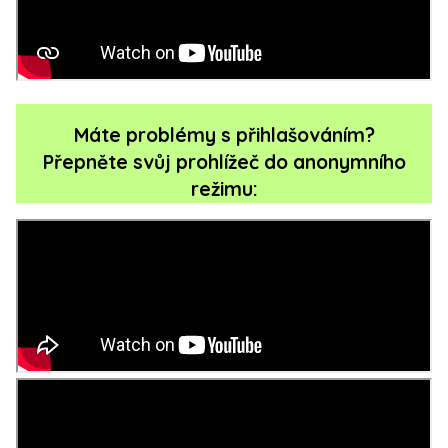
Máte problémy s přihlašováním?
Přepněte svůj prohlížeč do anonymního
režimu: