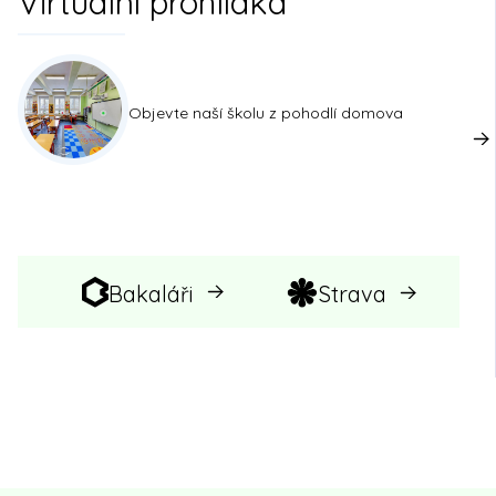
Virtuální prohlídka
Objevte naší školu z pohodlí domova
Bakaláři
Strava