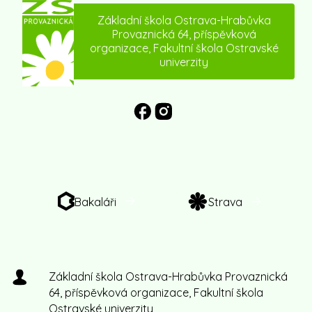
Základní škola Ostrava-Hrabůvka
Provaznická 64, příspěvková
organizace, Fakultní škola Ostravské
univerzity
Bakaláři
Strava
Základní škola Ostrava-Hrabůvka Provaznická
64, příspěvková organizace, Fakultní škola
Ostravské univerzity