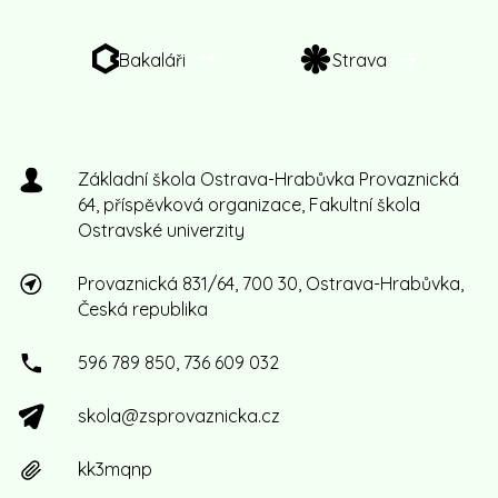
Bakaláři
Strava
Základní škola Ostrava-Hrabůvka Provaznická
64, příspěvková organizace, Fakultní škola
Ostravské univerzity
Provaznická 831/64, 700 30, Ostrava-Hrabůvka,
Česká republika
596 789 850, 736 609 032
skola@zsprovaznicka.cz
kk3mqnp