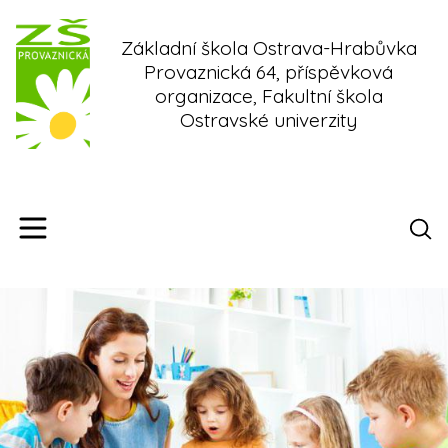
Skip
to
Základní škola Ostrava-Hrabůvka
content
Provaznická 64, příspěvková
organizace, Fakultní škola
Ostravské univerzity