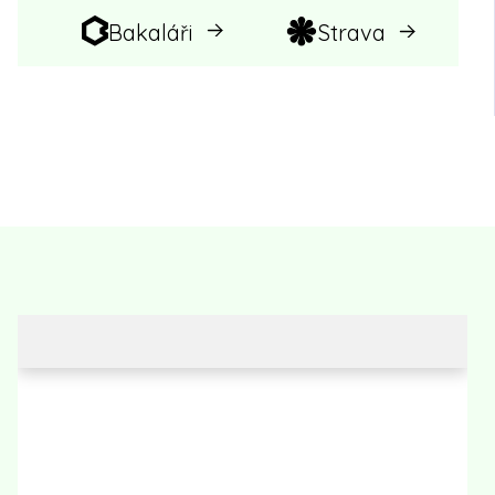
Bakaláři
Strava