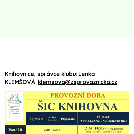
Knihovnice, správce klubu
:
Lenka
KLEMŠOVÁ
,
klemsova@zsprovaznicka.cz