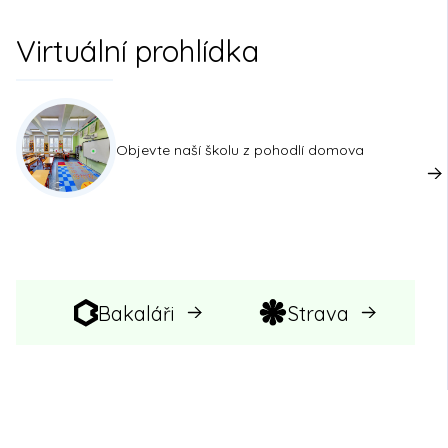
Virtuální prohlídka
Objevte naší školu z pohodlí domova
Bakaláři
Strava