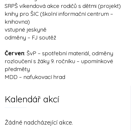
SRPŠ víkendová akce rodičů s dětmi (projekt)
knihy pro ŠIC (školní informační centrum –
knihovna)
vstupné jeskyně
odměny – FJ soutěž
Červen
: ŠvP – spotřební materiál, odměny
rozloučení s žáky 9. ročníku – upomínkové
předměty
MDD – nafukovací hrad
Kalendář akcí
Žádné nadcházející akce.