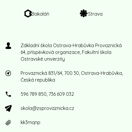
Bakaláři
Strava
Základní škola Ostrava-Hrabůvka Provaznická
64, příspěvková organizace, Fakultní škola
Ostravské univerzity
Provaznická 831/64, 700 30, Ostrava-Hrabůvka,
Česká republika
596 789 850, 736 609 032
skola@zsprovaznicka.cz
kk3mqnp