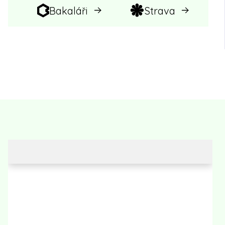
Bakaláři
Strava