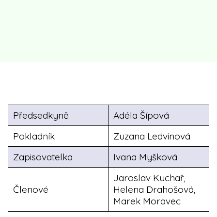
Předsedkyně
Adéla Šípová
Pokladník
Zuzana Ledvinová
Zapisovatelka
Ivana Myšková
Jaroslav Kuchař,
Členové
Helena Drahošová,
Marek Moravec