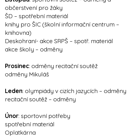
občerstvení pro žáky
ŠD – spotřební materiál
knihy pro ŠIC (školní informační centrum –
knihovna)
Deskohraní- akce SRPŠ – spotř. materiál
akce školy – odměny
Prosinec
: odměny recitační soutěž
odměny Mikuláš
Leden
: olympiády v cizích jazycích – odměny
recitační soutěž – odměny
Únor
: sportovní potřeby
spotřební materiál
Oplatkárna