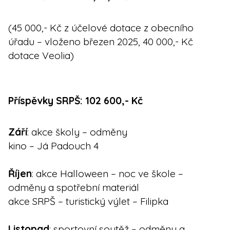
(45 000,- Kč z účelové dotace z obecního
úřadu – vloženo březen 2025, 40 000,- Kč
dotace Veolia)
Příspěvky SRPŠ: 102 600,- Kč
Září
: akce školy – odměny
kino – Já Padouch 4
Říjen
: akce Halloween – noc ve škole –
odměny a spotřební materiál
akce SRPŠ – turistický výlet – Filipka
Listopad
: sportovní soutěž – odměny a