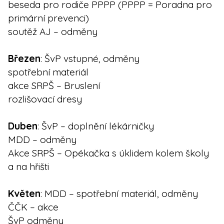
beseda pro rodiče PPPP (PPPP = Poradna pro
primární prevenci)
soutěž AJ – odměny
Březen
: ŠvP vstupné, odměny
spotřební materiál
akce SRPŠ – Bruslení
rozlišovací dresy
Duben
: ŠvP – doplnění lékárničky
MDD – odměny
Akce SRPŠ – Opékačka s úklidem kolem školy
a na hřišti
Květen
: MDD – spotřební materiál, odměny
ČČK – akce
ŠvP odměny