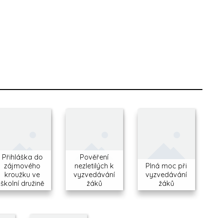
Přihláška do
Pověření
zájmového
nezletilých k
Plná moc při
kroužku ve
vyzvedávání
vyzvedávání
školní družině
žáků
žáků