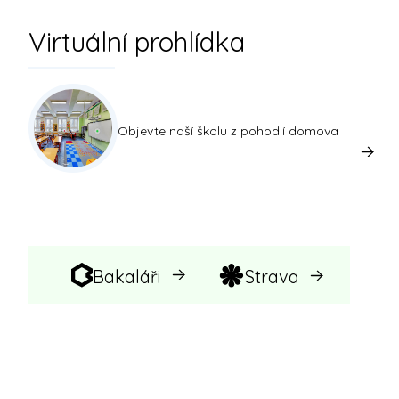
Virtuální prohlídka
Objevte naší školu z pohodlí domova
Bakaláři
Strava