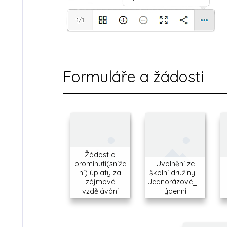
Formuláře a žádosti
Žádost o
prominutí(sníže
Uvolnění ze
ní) úplaty za
školní družiny –
zájmové
Jednorázové_T
vzdělávání
ýdenní