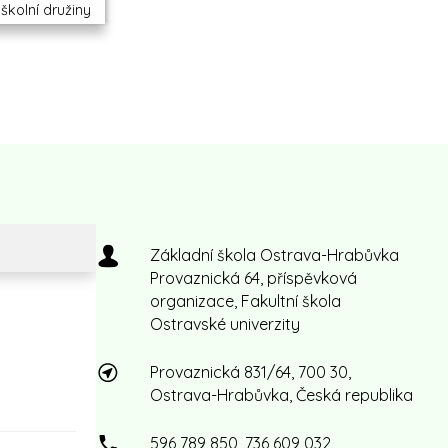
školní družiny
Základní škola Ostrava-Hrabůvka
Provaznická 64, příspěvková
organizace, Fakultní škola
Ostravské univerzity
Provaznická 831/64, 700 30,
Ostrava-Hrabůvka, Česká republika
596 789 850, 736 609 032