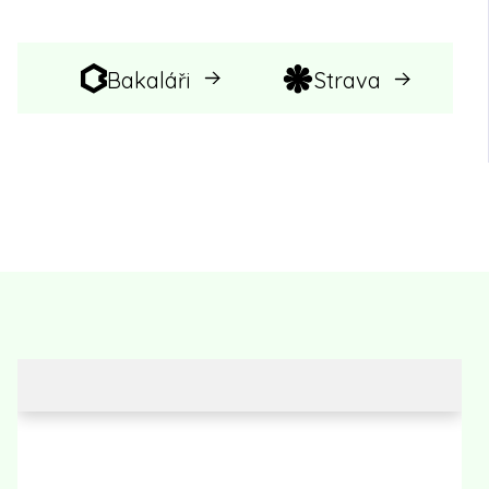
Bakaláři
Strava