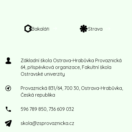
Bakaláři
Strava
Základní škola Ostrava-Hrabůvka Provaznická
64, příspěvková organizace, Fakultní škola
Ostravské univerzity
Provaznická 831/64, 700 30, Ostrava-Hrabůvka,
Česká republika
596 789 850, 736 609 032
skola@zsprovaznicka.cz