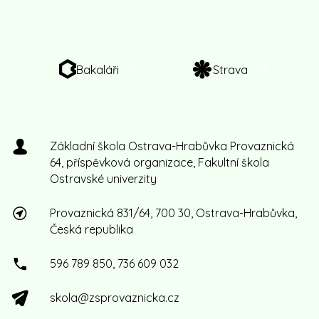
Bakaláři
Strava
Základní škola Ostrava-Hrabůvka Provaznická
64, příspěvková organizace, Fakultní škola
Ostravské univerzity
Provaznická 831/64, 700 30, Ostrava-Hrabůvka,
Česká republika
596 789 850, 736 609 032
skola@zsprovaznicka.cz