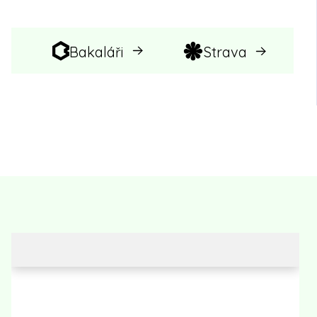
Bakaláři
Strava