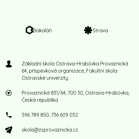
Bakaláři
Strava
Základní škola Ostrava-Hrabůvka Provaznická
64, příspěvková organizace, Fakultní škola
Ostravské univerzity
Provaznická 831/64, 700 30, Ostrava-Hrabůvka,
Česká republika
596 789 850, 736 609 032
skola@zsprovaznicka.cz