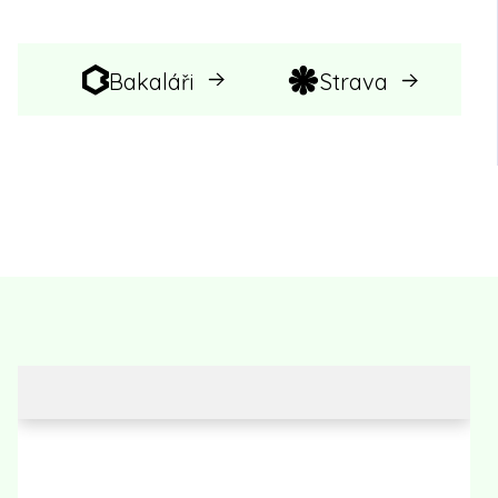
Bakaláři
Strava