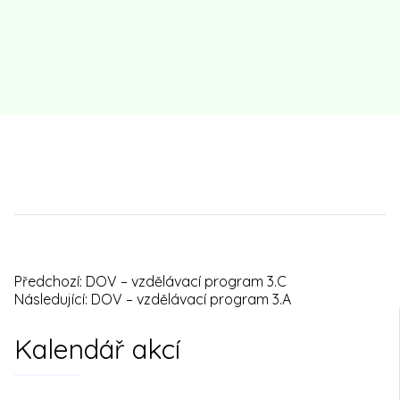
Předchozí:
DOV – vzdělávací program 3.C
Navigace
Následující:
DOV – vzdělávací program 3.A
pro
Kalendář akcí
příspěvek