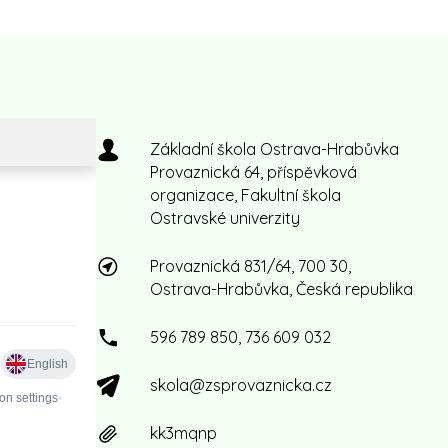
Základní škola Ostrava-Hrabůvka
Provaznická 64, příspěvková
organizace, Fakultní škola
Ostravské univerzity
Provaznická 831/64, 700 30,
Ostrava-Hrabůvka, Česká republika
596 789 850, 736 609 032
skola@zsprovaznicka.cz
kk3mqnp