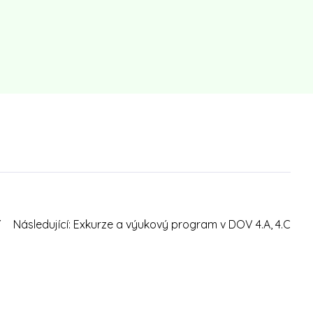
í
Následující:
Exkurze a výukový program v DOV 4.A, 4.C