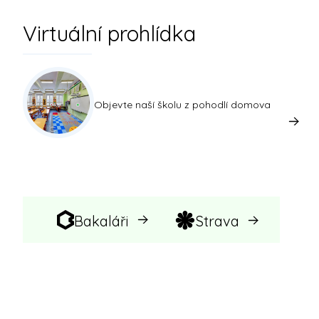
Virtuální prohlídka
Objevte naší školu z pohodlí domova
Bakaláři
Strava