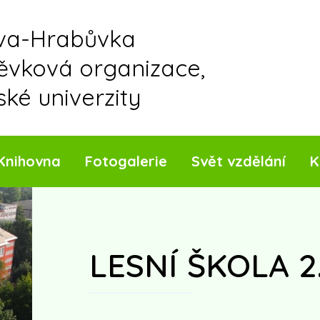
ava-Hrabůvka
pěvková organizace,
ské univerzity
Knihovna
Fotogalerie
Svět vzdělání
K
LESNÍ ŠKOLA 2