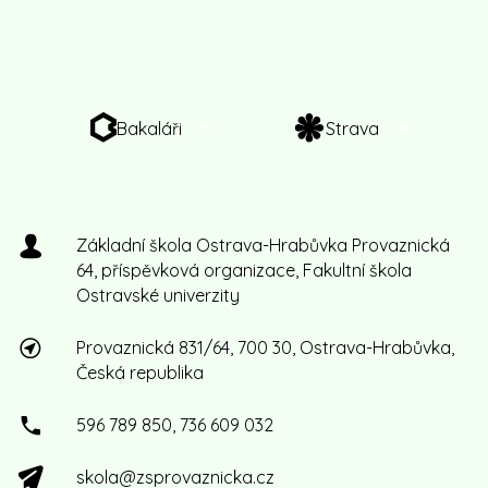
Bakaláři
Strava
Základní škola Ostrava-Hrabůvka Provaznická
64, příspěvková organizace, Fakultní škola
Ostravské univerzity
Provaznická 831/64, 700 30, Ostrava-Hrabůvka,
Česká republika
596 789 850, 736 609 032
skola@zsprovaznicka.cz