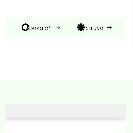
Bakaláři
Strava