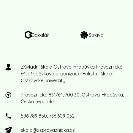
Bakaláři
Strava
Základní škola Ostrava-Hrabůvka Provaznická
64, příspěvková organizace, Fakultní škola
Ostravské univerzity
Provaznická 831/64, 700 30, Ostrava-Hrabůvka,
Česká republika
596 789 850, 736 609 032
skola@zsprovaznicka.cz