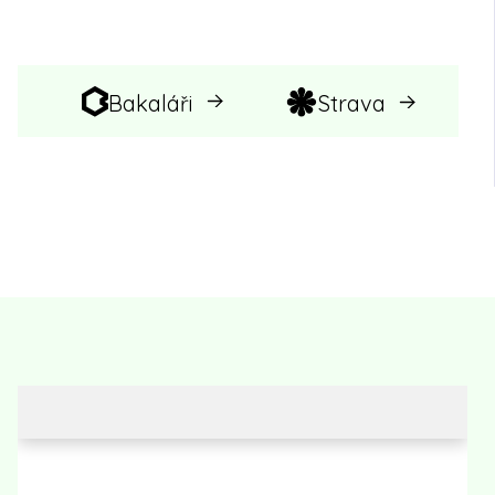
Bakaláři
Strava