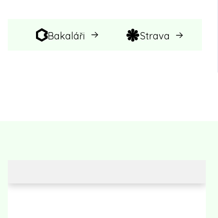
Bakaláři
Strava