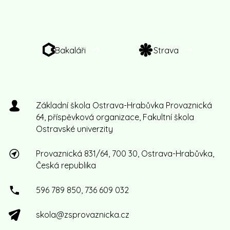
Bakaláři
Strava
Základní škola Ostrava-Hrabůvka Provaznická
64, příspěvková organizace, Fakultní škola
Ostravské univerzity
Provaznická 831/64, 700 30, Ostrava-Hrabůvka,
Česká republika
596 789 850, 736 609 032
skola@zsprovaznicka.cz