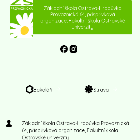
Základní škola Ostrava-Hrabůvka
Provaznická 64, příspěvková
organizace, Fakultní škola Ostravské
univerzity
Bakaláři
Strava
Základní škola Ostrava-Hrabůvka Provaznická
64, příspěvková organizace, Fakultní škola
Ostravské univerzity