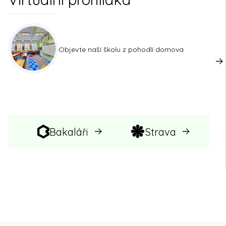
Objevte naší školu z pohodlí domova
Bakaláři
Strava