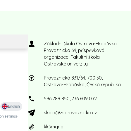
Základní škola Ostrava-Hrabůvka
Provaznická 64, příspěvková
organizace, Fakultní škola
Ostravské univerzity
Provaznická 831/64, 700 30,
Ostrava-Hrabůvka, Česká republika
596 789 850, 736 609 032
skola@zsprovaznicka.cz
kk3mqnp