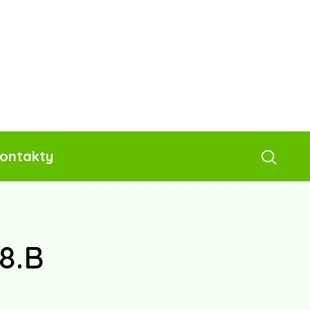
ontakty
8.B