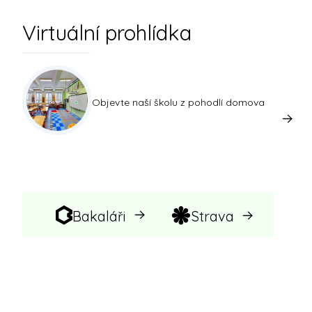
Virtuální prohlídka
Objevte naší školu z pohodlí domova
Bakaláři
Strava