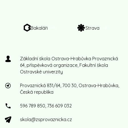
Bakaláři
Strava
Základní škola Ostrava-Hrabůvka Provaznická
64, příspěvková organizace, Fakultní škola
Ostravské univerzity
Provaznická 831/64, 700 30, Ostrava-Hrabůvka,
Česká republika
596 789 850, 736 609 032
skola@zsprovaznicka.cz