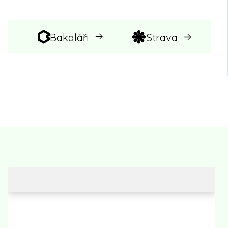
Bakaláři
Strava