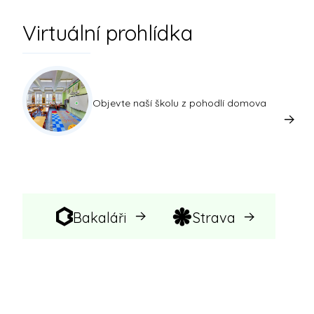
Virtuální prohlídka
Objevte naší školu z pohodlí domova
Bakaláři
Strava