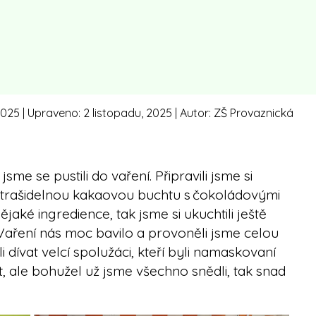
2025
| Upraveno:
2 listopadu, 2025
| Autor:
ZŠ Provaznická
 jsme se pustili do vaření. Připravili jsme si
trašidelnou kakaovou buchtu s čokoládovými
aké ingredience, tak jsme si ukuchtili ještě
aření nás moc bavilo a provoněli jsme celou
 dívat velcí spolužáci, kteří byli namaskovaní
t, ale bohužel už jsme všechno snědli, tak snad