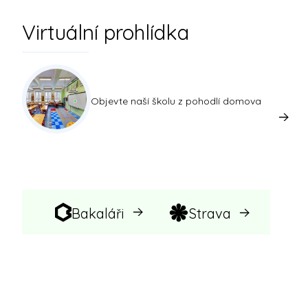
Virtuální prohlídka
Objevte naší školu z pohodlí domova
Bakaláři
Strava