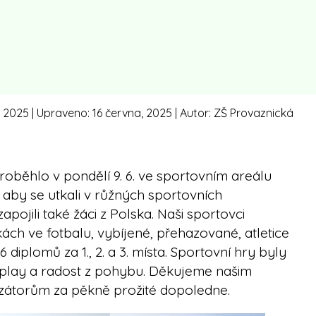
, 2025
| Upraveno:
16 června, 2025
| Autor:
ZŠ Provaznická
oběhlo v pondělí 9. 6. ve sportovním areálu
, aby se utkali v růžných sportovních
apojili také žáci z Polska. Naši sportovci
ách ve fotbalu, vybíjené, přehazované, atletice
 diplomů za 1., 2. a 3. místa. Sportovní hry byly
air play a radost z pohybu. Děkujeme našim
zátorům za pěkně prožité dopoledne.