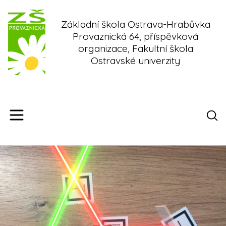
Skip
to
Základní škola Ostrava-Hrabůvka
content
Provaznická 64, příspěvková
organizace, Fakultní škola
Ostravské univerzity