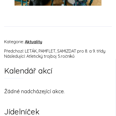
Kategorie:
Aktuality
Předchozí:
LETÁK, PAMFLET, SAMIZDAT pro 8. a 9. třídy
Navigace
Následující:
Atletický trojboj 5.ročníků
pro
Kalendář akcí
příspěvek
Žádné nadcházející akce.
Jídelníček