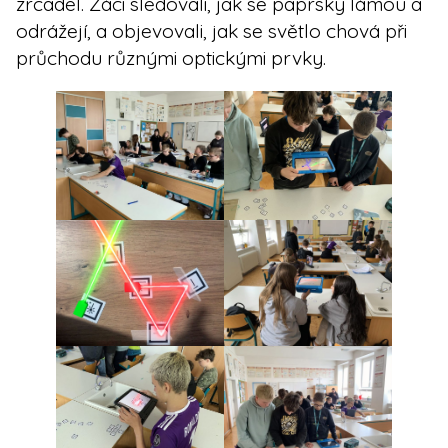
zrcadel. Žáci sledovali, jak se paprsky lámou a
odrážejí, a objevovali, jak se světlo chová při
průchodu různými optickými prvky.