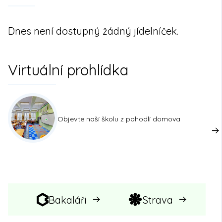
Dnes není dostupný žádný jídelníček.
Virtuální prohlídka
Objevte naší školu z pohodlí domova
Bakaláři
Strava