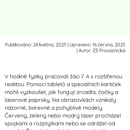
Publikováno:
24 května, 2025
| Upraveno:
16 června, 2025
| Autor:
ZŠ Provaznická
V hodině fyziky pracovali žáci 7. A s rozšířenou
realitou. Pomocí tabletů a speciálních kartiček
mohli vyzkoušet, jak fungují zrcadla, čočky a
laserové paprsky. Na obrazovkách vznikaly
názorné, barevné a pohyblivé modely.
Červený, zelený nebo modrý laser procházel
spojkami a rozptylkami nebo se odrážel od