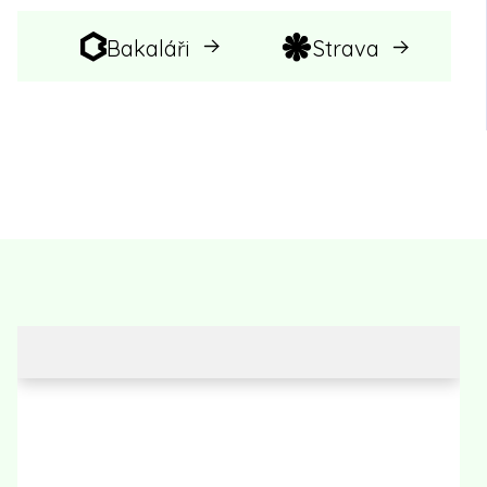
Bakaláři
Strava