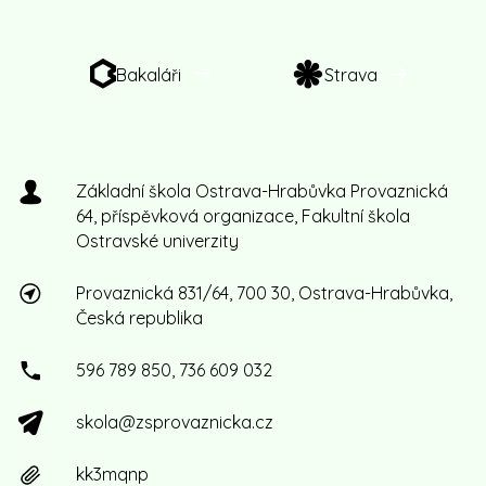
Bakaláři
Strava
Základní škola Ostrava-Hrabůvka Provaznická
64, příspěvková organizace, Fakultní škola
Ostravské univerzity
Provaznická 831/64, 700 30, Ostrava-Hrabůvka,
Česká republika
596 789 850, 736 609 032
skola@zsprovaznicka.cz
kk3mqnp