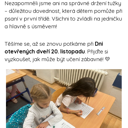
Nezapomněli jsme ani na správné držení tužky
– důležitou dovednost, která dětem pomůže při
psaní v první třídě. Všichni to zvládli na jedničku
a hlavně s úsměvem!
Těšíme se, až se znovu potkáme při
Dni
otevřených dveří 20. listopadu
. Přijďte si
vyzkoušet, jak může být učení zábavné! 💛