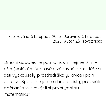
Publikováno:
5 listopadu, 2025
| Upraveno:
5 listopadu,
2025
| Autor:
ZŠ Provaznická
Dnešní odpoledne patřilo našim nejmenším –
předškolákům! V hravé a zábavné atmosféře si
děti vyzkoušely prostředí školy, lavice i paní
učitelku. Společně jsme si hráli s čísly, procvičili
počítání a vyzkoušeli si první „malou
matematiku“.