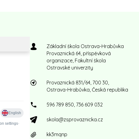
Základní škola Ostrava-Hrabůvka
Provaznická 64, příspěvková
organizace, Fakultní škola
Ostravské univerzity
Provaznická 831/64, 700 30,
Ostrava-Hrabůvka, Česká republika
596 789 850, 736 609 032
skola@zsprovaznicka.cz
kk3mqnp