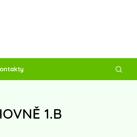
ontakty
HOVNĚ 1.B