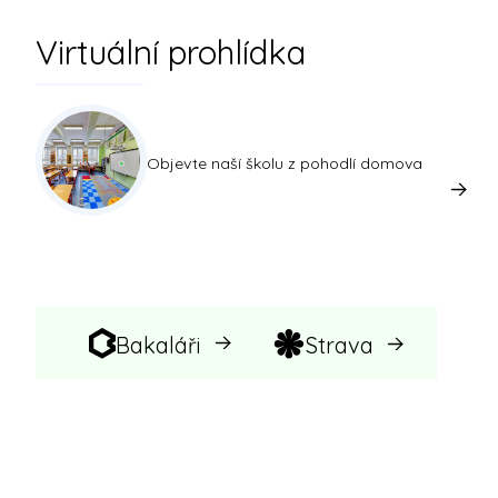
Virtuální prohlídka
Objevte naší školu z pohodlí domova
Bakaláři
Strava