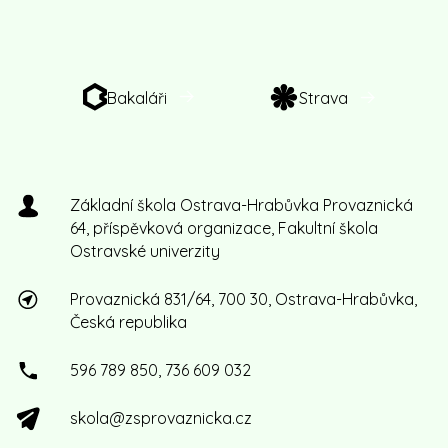
Bakaláři
Strava
Základní škola Ostrava-Hrabůvka Provaznická
64, příspěvková organizace, Fakultní škola
Ostravské univerzity
Provaznická 831/64, 700 30, Ostrava-Hrabůvka,
Česká republika
596 789 850, 736 609 032
skola@zsprovaznicka.cz