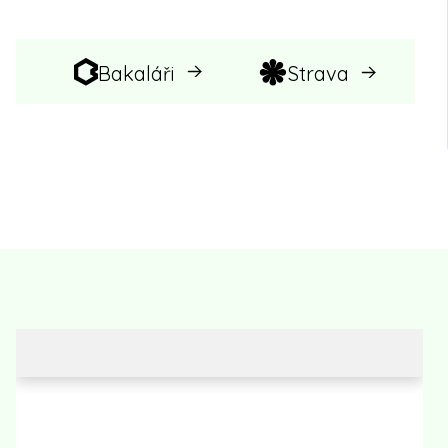
Bakaláři
Strava