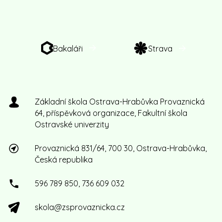
Bakaláři
Strava
Základní škola Ostrava-Hrabůvka Provaznická
64, příspěvková organizace, Fakultní škola
Ostravské univerzity
Provaznická 831/64, 700 30, Ostrava-Hrabůvka,
Česká republika
596 789 850, 736 609 032
skola@zsprovaznicka.cz