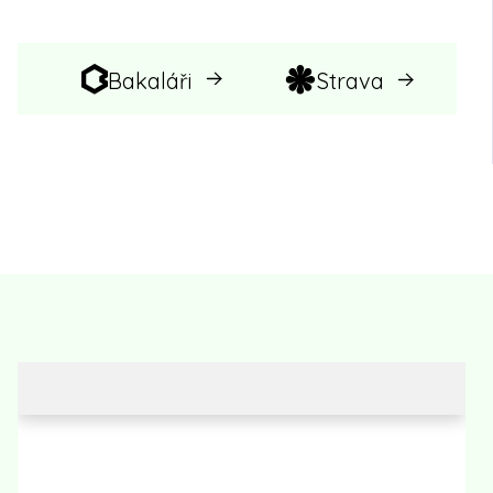
Bakaláři
Strava