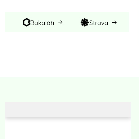
Bakaláři
Strava