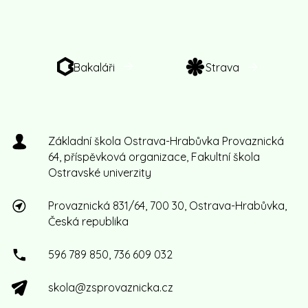
Bakaláři
Strava
Základní škola Ostrava-Hrabůvka Provaznická
64, příspěvková organizace, Fakultní škola
Ostravské univerzity
Provaznická 831/64, 700 30, Ostrava-Hrabůvka,
Česká republika
596 789 850, 736 609 032
skola@zsprovaznicka.cz