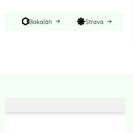
Bakaláři
Strava