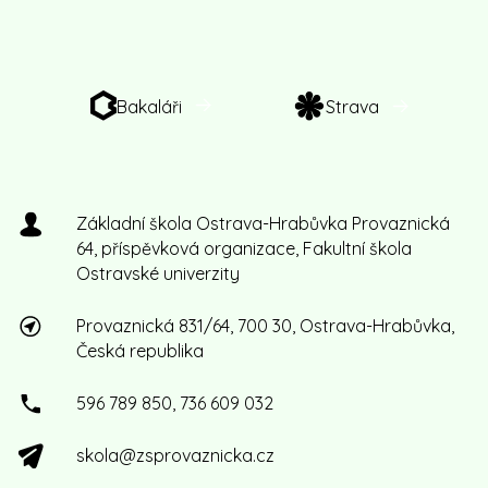
Bakaláři
Strava
Základní škola Ostrava-Hrabůvka Provaznická
64, příspěvková organizace, Fakultní škola
Ostravské univerzity
Provaznická 831/64, 700 30, Ostrava-Hrabůvka,
Česká republika
596 789 850, 736 609 032
skola@zsprovaznicka.cz