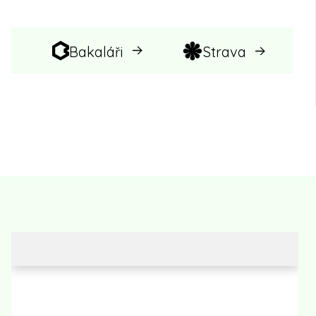
Bakaláři
Strava