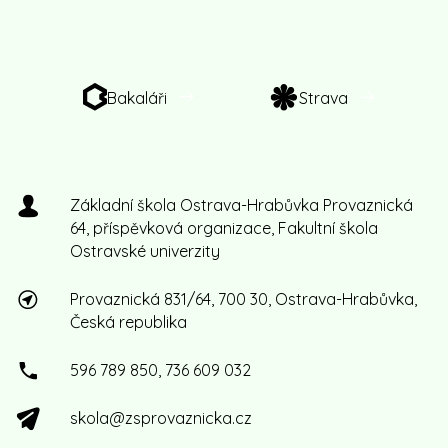
Bakaláři
Strava
Základní škola Ostrava-Hrabůvka Provaznická
64, příspěvková organizace, Fakultní škola
Ostravské univerzity
Provaznická 831/64, 700 30, Ostrava-Hrabůvka,
Česká republika
596 789 850, 736 609 032
skola@zsprovaznicka.cz