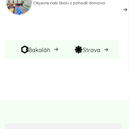
Objevte naší školu z pohodlí domova
Bakaláři
Strava