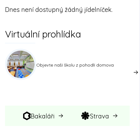
Dnes není dostupný žádný jídelníček.
Virtuální prohlídka
Objevte naší školu z pohodlí domova
Bakaláři
Strava