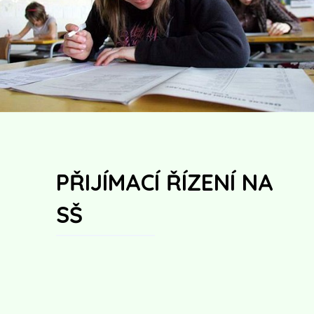
PŘIJÍMACÍ ŘÍZENÍ NA
SŠ