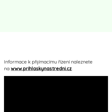
Informace k přijímacímu řízení naleznete
na
www.prihlaskynastredni.cz
.