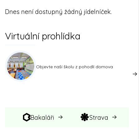
Dnes není dostupný žádný jídelníček.
Virtuální prohlídka
Objevte naší školu z pohodlí domova
Bakaláři
Strava