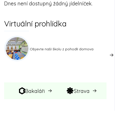
Dnes není dostupný žádný jídelníček.
Virtuální prohlídka
Objevte naší školu z pohodlí domova
Bakaláři
Strava