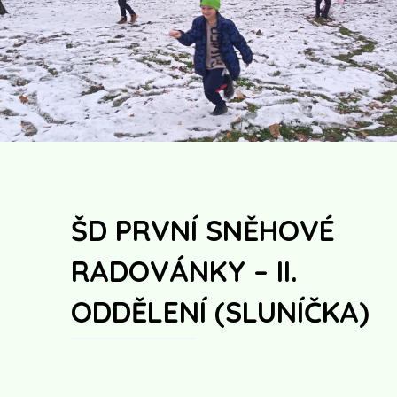
ŠD PRVNÍ SNĚHOVÉ
RADOVÁNKY – II.
ODDĚLENÍ (SLUNÍČKA)