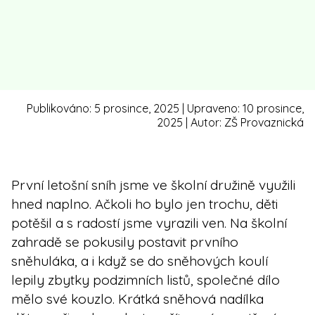
Publikováno:
5 prosince, 2025
| Upraveno:
10 prosince,
2025
| Autor:
ZŠ Provaznická
První letošní sníh jsme ve školní družině využili
hned naplno. Ačkoli ho bylo jen trochu, děti
potěšil a s radostí jsme vyrazili ven. Na školní
zahradě se pokusily postavit prvního
sněhuláka, a i když se do sněhových koulí
lepily zbytky podzimních listů, společné dílo
mělo své kouzlo. Krátká sněhová nadílka