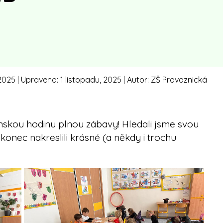
 2025
| Upraveno:
1 listopadu, 2025
| Autor:
ZŠ Provaznická
weenskou hodinu plnou zábavy! Hledali jsme svou
nakonec nakreslili krásné (a někdy i trochu