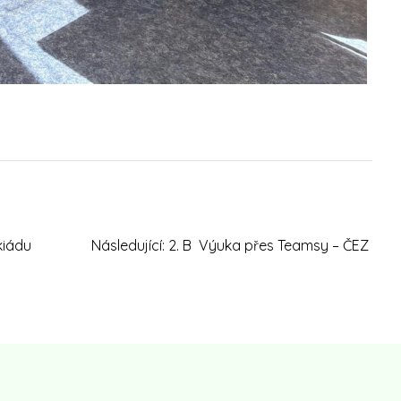
kiádu
Následující:
2. B Výuka přes Teamsy – ČEZ