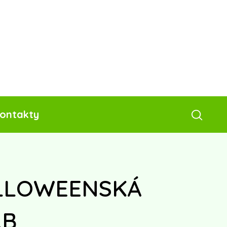
ontakty
LLOWEENSKÁ
.B