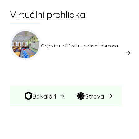
Virtuální prohlídka
Objevte naší školu z pohodlí domova
Bakaláři
Strava