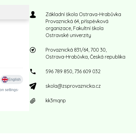
Základní škola Ostrava-Hrabůvka
Provaznická 64, příspěvková
organizace, Fakultní škola
Ostravské univerzity
Provaznická 831/64, 700 30,
Ostrava-Hrabůvka, Česká republika
596 789 850, 736 609 032
skola@zsprovaznicka.cz
kk3mqnp