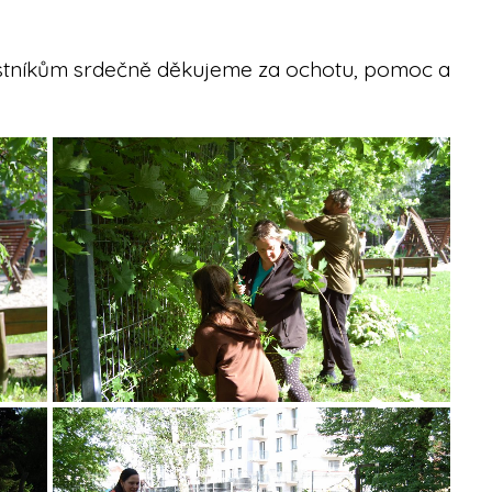
stníkům srdečně děkujeme za ochotu, pomoc a