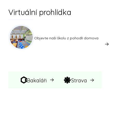
Virtuální prohlídka
Objevte naší školu z pohodlí domova
Bakaláři
Strava