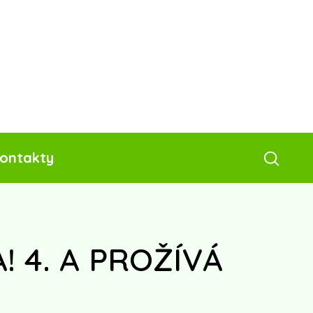
ontakty
! 4. A PROŽÍVÁ