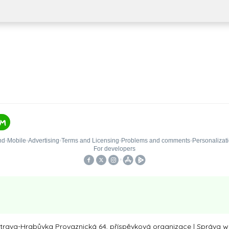
trava-Hrabůvka Provaznická 64, příspěvková organizace
|
Správa w