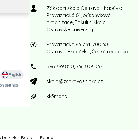
Základní škola Ostrava-Hrabůvka
Provaznická 64, příspěvková
organizace, Fakultní škola
Ostravské univerzity
Provaznická 831/64, 700 30,
Ostrava-Hrabůvka, Česká republika
596 789 850, 736 609 032
skola@zsprovaznicka.cz
kk3mqnp
ebu - Mgr. Radomír Panna