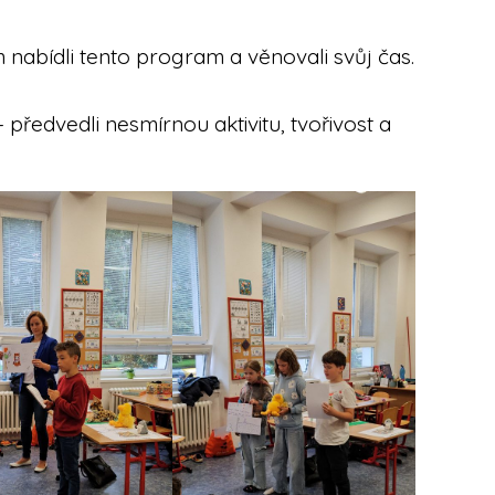
abídli tento program a věnovali svůj čas.
předvedli nesmírnou aktivitu, tvořivost a