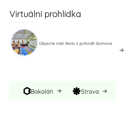
Virtuální prohlídka
Objevte naší školu z pohodlí domova
Bakaláři
Strava