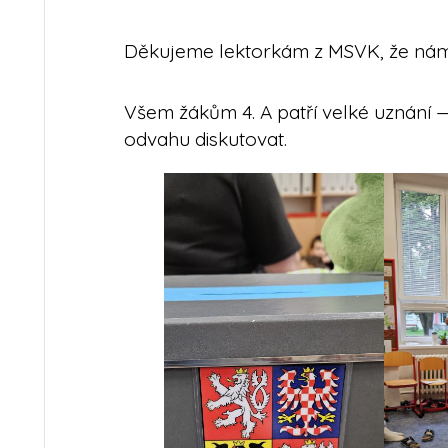
Děkujeme lektorkám z MSVK, že nám n
Všem žákům 4. A patří velké uznání — 
odvahu diskutovat.