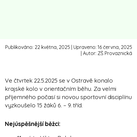
Publikováno:
22 května, 2025
| Upraveno:
16 června, 2025
| Autor:
ZŠ Provaznická
Ve čtvrtek 22.5.2025 se v Ostravě konalo
krajské kolo v orientačním běhu. Za velmi
příjemného počasí si novou sportovní disciplínu
vyzkoušelo 15 žáků 6. – 9. tříd.
Nejúspěšnější běžci: