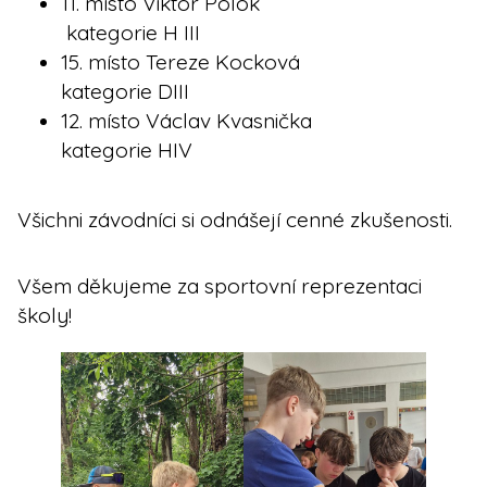
11. místo Viktor Polok
kategorie H III
15. místo Tereze Kocková
kategorie DIII
12. místo Václav Kvasnička
kategorie HIV
Všichni závodníci si odnášejí cenné zkušenosti.
Všem děkujeme za sportovní reprezentaci
školy!