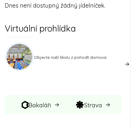
Dnes není dostupný žádný jídelníček.
Virtuální prohlídka
Objevte naší školu z pohodlí domova
Bakaláři
Strava