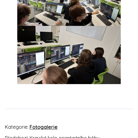
Kategorie:
Fotogalerie
Předchozí:
Krajské kolo orientačního běhu