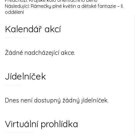
Navigace
Následující:
Rámečky plné květin a dětské fantazie – II.
oddělení
pro
Kalendář akcí
příspěvek
Žádné nadcházející akce.
Jídelníček
Dnes není dostupný žádný jídelníček.
Virtuální prohlídka