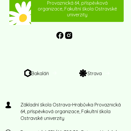
Provaznická 64, příspěvková
organizace, Fakultní škola Ostravské
univerzity
Bakaláři
Strava
Základní škola Ostrava-Hrabůvka Provaznická
64, příspěvková organizace, Fakultní škola
Ostravské univerzity