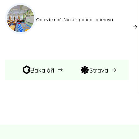
Objevte naší školu z pohodlí domova
Bakaláři
Strava