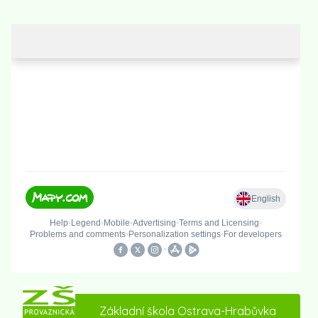
Základní škola Ostrava-Hrabůvka